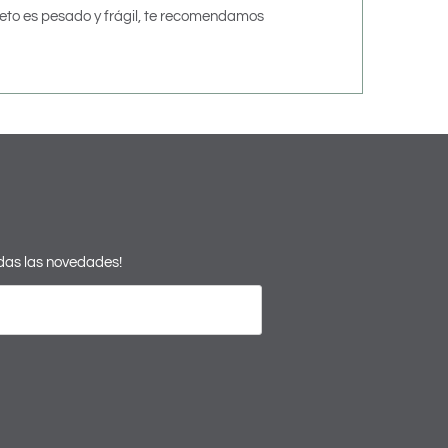
creto es pesado y frágil, te recomendamos
odas las novedades!