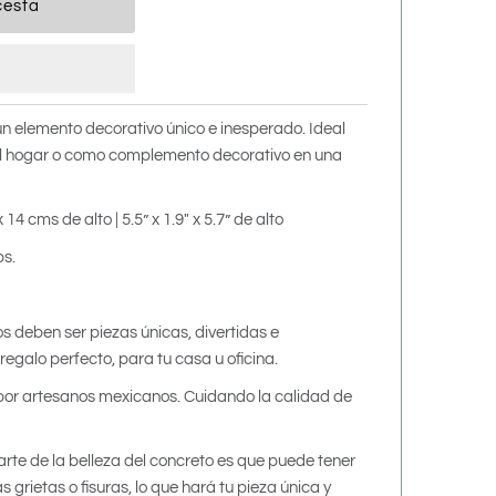
un elemento decorativo único e inesperado. Ideal
el hogar o como complemento decorativo en una
x 14 cms de alto |
5.5
” x 1.9" x 5.7” de alto
bs.
s deben ser piezas únicas, divertidas e
regalo perfecto, para tu casa u oficina.
por artesanos mexicanos. Cuidando la calidad de
arte de la belleza del concreto es que puede tener
 grietas o fisuras, lo que hará tu pieza única y