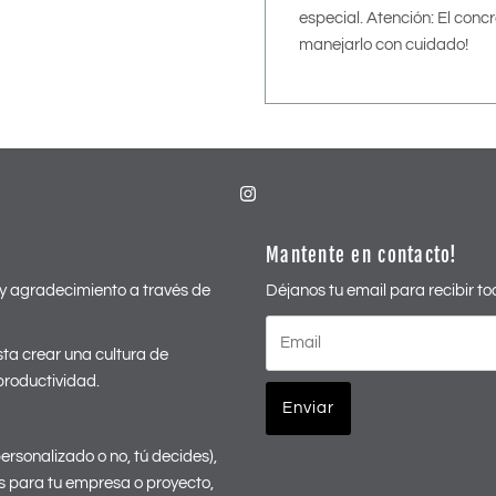
especial. Atención: El con
manejarlo con cuidado!
Mantente en contacto!
y agradecimiento a través de
Déjanos tu email para recibir t
Email
ta crear una cultura de
roductividad.
ersonalizado o no, tú decides),
s para tu empresa o proyecto,